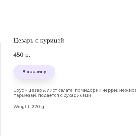
Цезарь с курицей
450
р.
В корзину
Соус - цезарь, лист салата, помидорки черри, нежно
пармезан, подается с сухариками
Weight: 220 g