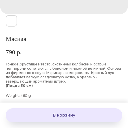
Мясная
790
р.
Тонкое, хрустящее тесто, охотничьи колбаски и острые
пепперони сочетаются с беконом и нежной ветчиной. Основа
из фирменного соуса Маринара и моцареллы. Красный лук
добавляет легкую сладковатую нотку, а орегано -
завершающий ароматный штрих.
(Пицца 30 см)
Weight: 460 g
В корзину