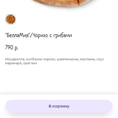
"БеллаМия"/Чоризо с грибами
790
р.
Моцарелла, колбаски чоризо, шампиньоны, маслины, соус
маринара, орегано
В корзину