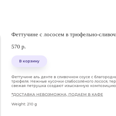
Феттучине с лососем в трюфельно-сливоч
570
р.
В корзину
Феттучине аль денте в сливочном соусе с благород
трюфеля. Нежные кусочки слабосолёного лосося, те
свежая петрушка создают изысканную композицию
*ДОСТАВКА НЕВОЗМОЖНА, ПОДАЕМ В КАФЕ
Weight: 210 g