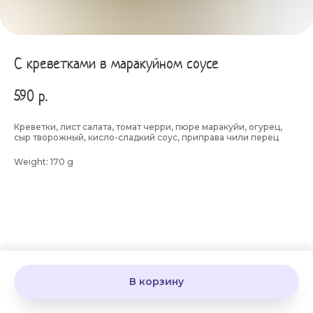
С креветками в маракуйном соусе
590
р.
Креветки, лист салата, томат черри, пюре маракуйи, огурец,
сыр творожный, кисло-сладкий соус, приправа чили перец
Weight: 170 g
В корзину