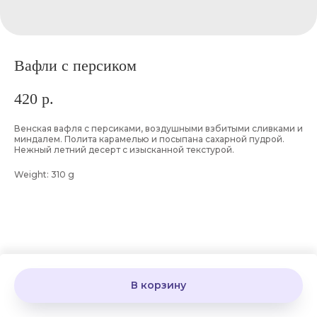
Вафли с персиком
420
р.
Венская вафля с персиками, воздушными взбитыми сливками и
миндалем. Полита карамелью и посыпана сахарной пудрой.
Нежный летний десерт с изысканной текстурой.
Weight: 310 g
В корзину