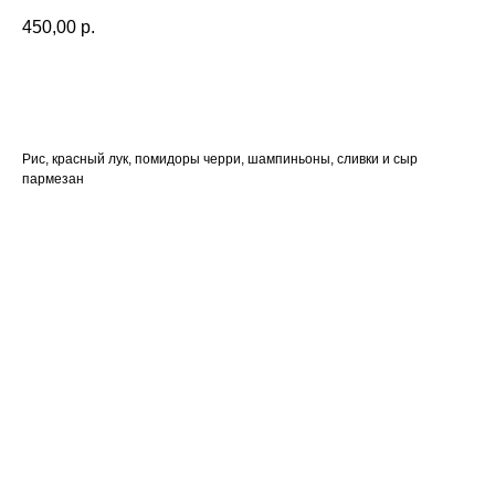
450,00
р.
В корзину
Рис, красный лук, помидоры черри, шампиньоны, сливки и сыр
пармезан