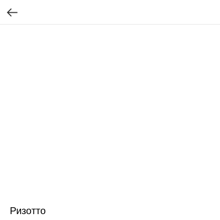
Ризотто