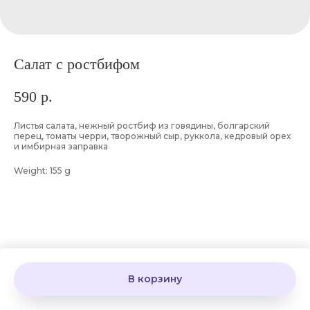
Салат с ростбифом
590
р.
Листья салата, нежный ростбиф из говядины, болгарский
перец, томаты черри, творожный сыр, руккола, кедровый орех
и имбирная заправка
Weight: 155 g
В корзину